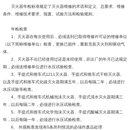
灭火器年检标准规定了灭火器维修的术语和定义、总要求、维修
条件、维修技术要求、报废、试验方法和检验规则。
年检检查
1、灭火器在每次使用后，必须送到已取得维修许可证的维修单位
（以下简称维修单位）检查，更换已损件，重新充装灭火剂和驱动气
体。
2、灭火器不论已经使用过还是未经使用，距出厂的年月已达规定
期，必须送维修单位进行水压试验检查。
3、手提式和推车式1211灭火器、手提式和推车式干粉灭火器。
以及手提式和推车式化碳灭火器期满五年，以后每隔二年，必须进行
水压试验等检查。
4
、
手提式和推车式机械泡沫灭火器、手提式清水灭火器期满三
年，以后每隔二年，必须进行水压试验检查。
5、手提式和推车式化学泡沫灭火器、手提式酸碱灭火器期满二
年，以后每隔一年，必须进行水压试验检查。
6
、
外观检查发现有5条所列情况的必须作废品处理